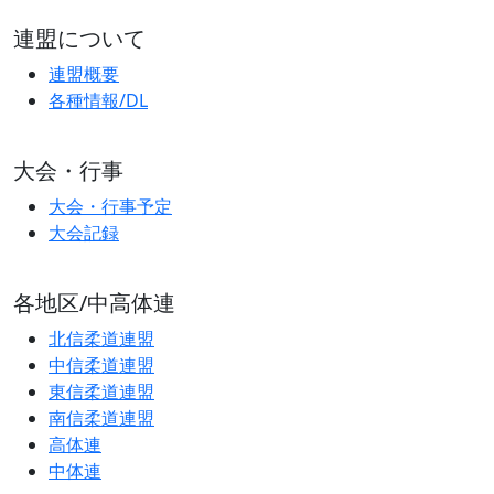
連盟について
連盟概要
各種情報/DL
大会・行事
大会・行事予定
大会記録
各地区/中高体連
北信柔道連盟
中信柔道連盟
東信柔道連盟
南信柔道連盟
高体連
中体連