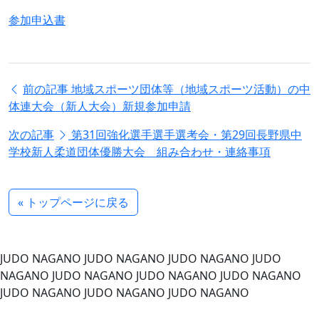
参加申込書
前の記事
地域スポーツ団体等（地域スポーツ活動）の中
体連大会（新人大会）新規参加申請
次の記事
第31回強化選手選手選考会・第29回長野県中
学校新人柔道団体優勝大会 組み合わせ・連絡事項
« トップページに戻る
JUDO NAGANO
JUDO NAGANO
JUDO NAGANO
JUDO
NAGANO
JUDO NAGANO
JUDO NAGANO
JUDO NAGANO
JUDO NAGANO
JUDO NAGANO
JUDO NAGANO