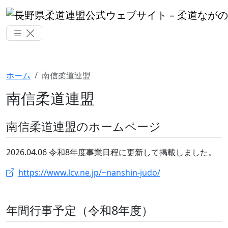
ホーム
南信柔道連盟
南信柔道連盟
南信柔道連盟のホームページ
2026.04.06 令和8年度事業日程に更新して掲載しました。
https://www.lcv.ne.jp/~nanshin-judo/
年間行事予定（令和8年度）