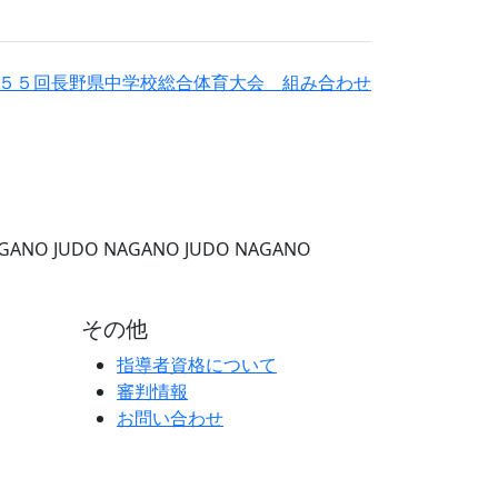
５５回長野県中学校総合体育大会 組み合わせ
AGANO
JUDO NAGANO
JUDO NAGANO
その他
指導者資格について
審判情報
お問い合わせ