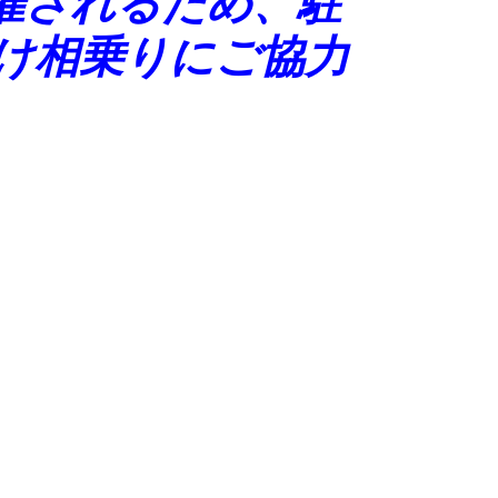
催されるため、駐
け相乗りにご協力