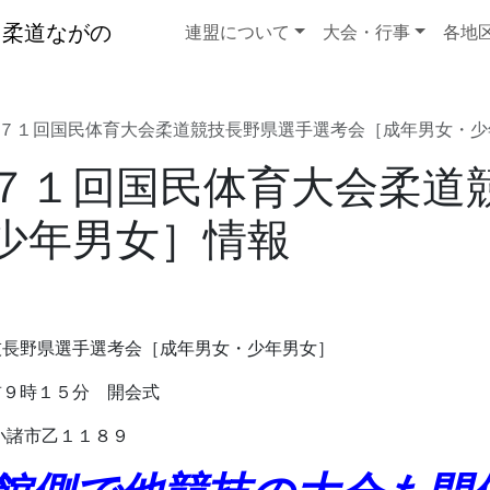
連盟について
大会・行事
各地
７１回国民体育大会柔道競技長野県選手選考会［成年男女・少
７１回国民体育大会柔道
少年男女］情報
技長野県選手選考会［成年男女・少年男女］
９時１５分 開会式
小諸市乙１１８９