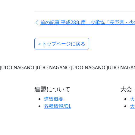
前の記事
平成28年度 少柔協「長野県・
« トップページに戻る
JUDO NAGANO
JUDO NAGANO
JUDO NAGANO
JUDO NAGA
連盟について
大会
連盟概要
大
各種情報/DL
大