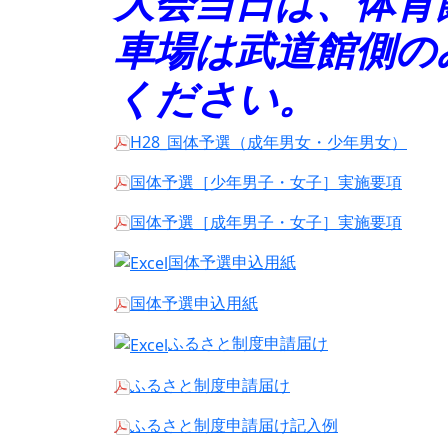
大会当日は、体育
車場は武道館側の
ください。
H28_国体予選（成年男女・少年男女）
国体予選［少年男子・女子］実施要項
国体予選［成年男子・女子］実施要項
国体予選申込用紙
国体予選申込用紙
ふるさと制度申請届け
ふるさと制度申請届け
ふるさと制度申請届け記入例