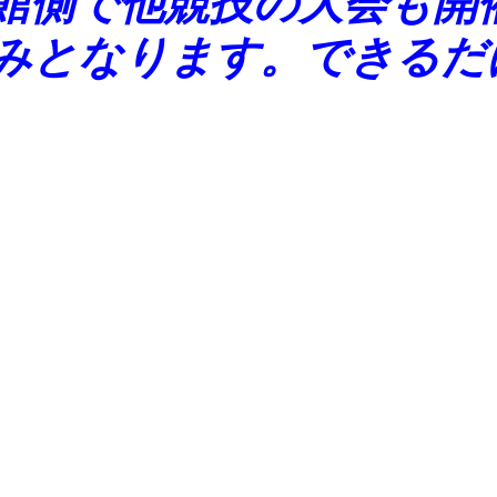
館側で他競技の大会も開
みとなります。できるだ