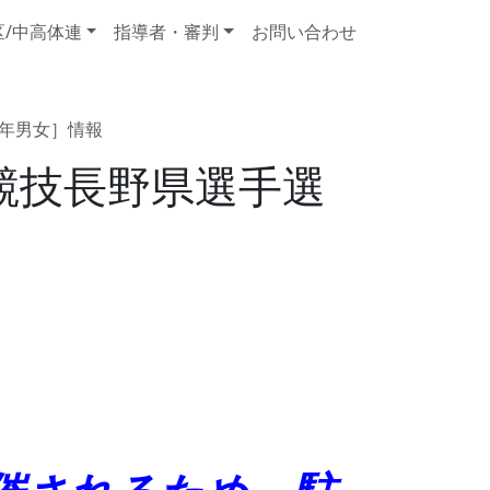
区/中高体連
指導者・審判
お問い合わせ
年男女］情報
競技長野県選手選