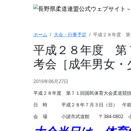
ホーム
大会・行事予定
平成２８年度 第
平成２８年度 第
考会［成年男女・
2016年06月27日
平成２８年度 第７１回国民体育大会柔道競
日 時 平成２８年７月３日（日） 午前
会 場 小諸市武道館 〒384-0802 