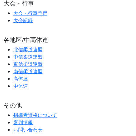
大会・行事
大会・行事予定
大会記録
各地区/中高体連
北信柔道連盟
中信柔道連盟
東信柔道連盟
南信柔道連盟
高体連
中体連
その他
指導者資格について
審判情報
お問い合わせ