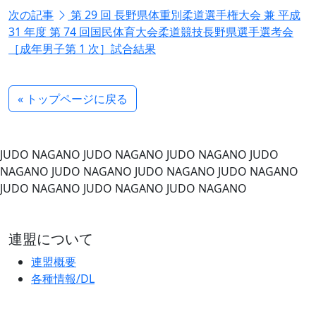
次の記事
第 29 回 長野県体重別柔道選手権大会 兼 平成
31 年度 第 74 回国民体育大会柔道競技長野県選手選考会
［成年男子第 1 次］試合結果
« トップページに戻る
JUDO NAGANO
JUDO NAGANO
JUDO NAGANO
JUDO
NAGANO
JUDO NAGANO
JUDO NAGANO
JUDO NAGANO
JUDO NAGANO
JUDO NAGANO
JUDO NAGANO
連盟について
連盟概要
各種情報/DL