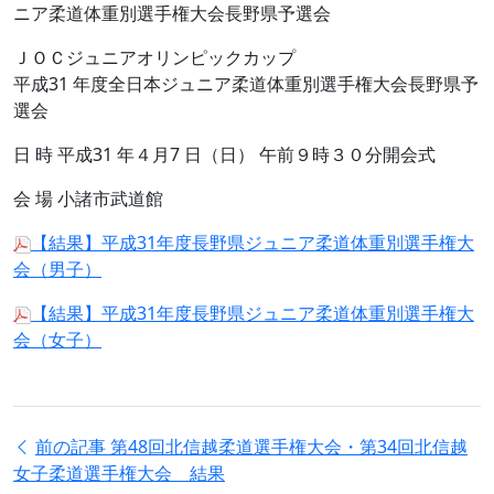
ニア柔道体重別選手権大会長野県予選会
ＪＯＣジュニアオリンピックカップ
平成31 年度全日本ジュニア柔道体重別選手権大会長野県予
選会
日 時 平成31 年４月7 日（日） 午前９時３０分開会式
会 場 小諸市武道館
【結果】平成31年度長野県ジュニア柔道体重別選手権大
会（男子）
【結果】平成31年度長野県ジュニア柔道体重別選手権大
会（女子）
前の記事
第48回北信越柔道選手権大会・第34回北信越
女子柔道選手権大会 結果