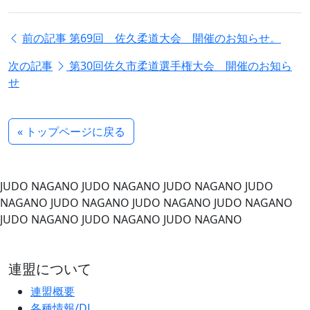
前の記事
第69回 佐久柔道大会 開催のお知らせ。
次の記事
第30回佐久市柔道選手権大会 開催のお知ら
せ
« トップページに戻る
JUDO NAGANO
JUDO NAGANO
JUDO NAGANO
JUDO
NAGANO
JUDO NAGANO
JUDO NAGANO
JUDO NAGANO
JUDO NAGANO
JUDO NAGANO
JUDO NAGANO
連盟について
連盟概要
各種情報/DL