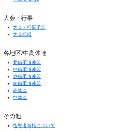
大会・行事
大会・行事予定
大会記録
各地区/中高体連
北信柔道連盟
中信柔道連盟
東信柔道連盟
南信柔道連盟
高体連
中体連
その他
指導者資格について