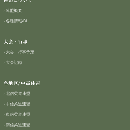
連盟概要
各種情報/DL
大会・行事
大会・行事予定
大会記録
各地区/中高体連
北信柔道連盟
中信柔道連盟
東信柔道連盟
南信柔道連盟