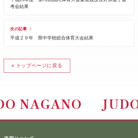
考会結果
次の記事
平成２９年 県中学校総合体育大会結果
« トップページに戻る
DO NAGANO
JUD
連盟について