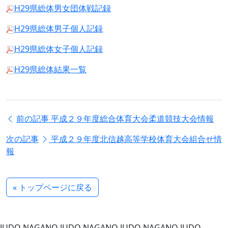
H29県総体男女団体戦記録
H29県総体男子個人記録
H29県総体女子個人記録
H29県総体結果一覧
前の記事
平成２９年度総合体育大会柔道競技大会情報
次の記事
平成２９年度北信越高等学校体育大会組合せ情
報
« トップページに戻る
JUDO NAGANO
JUDO NAGANO
JUDO NAGANO
JUDO