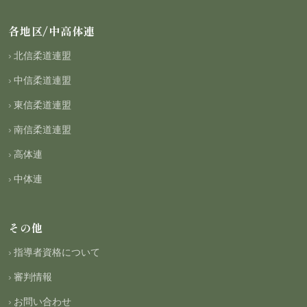
各地区/中高体連
北信柔道連盟
中信柔道連盟
東信柔道連盟
南信柔道連盟
高体連
中体連
その他
指導者資格について
審判情報
お問い合わせ