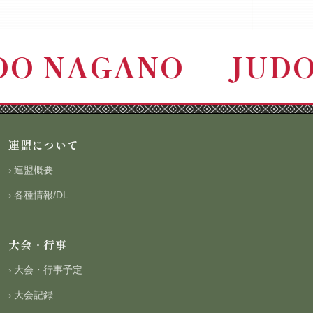
DO NAGANO
JUD
連盟について
連盟概要
各種情報/DL
大会・行事
大会・行事予定
大会記録