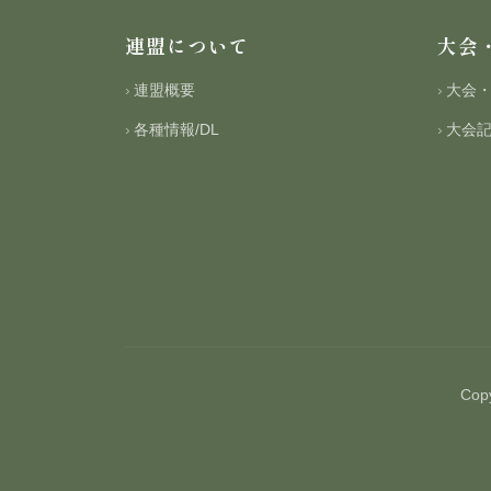
連盟について
大会
連盟概要
大会
各種情報/DL
大会
Cop