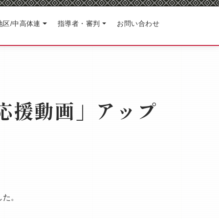
地区/中高体連
指導者・審判
お問い合わせ
応援動画」アップ
した。