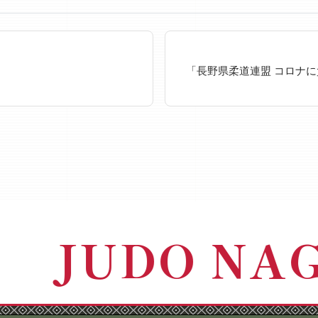
「長野県柔道連盟 コロナ
JUDO NA