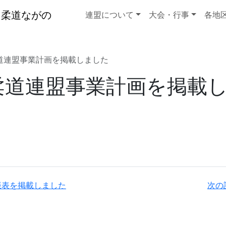
連盟について
大会・行事
各地
柔道連盟事業計画を掲載しました
信柔道連盟事業計画を掲載
振表を掲載しました
次の