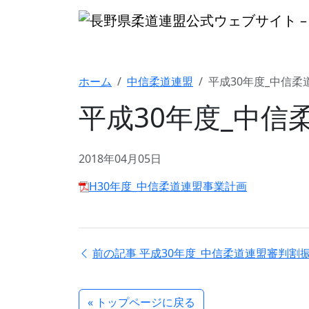
ホーム
中信柔道連盟
平成30年度_中信
平成30年度_中
2018年04月05日
H30年度_中信柔道連盟事業計画
前の記事
平成30年度_中信柔道連盟審判割
« トップページに戻る