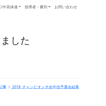
区/中高体連
指導者・審判
お問い合わせ
しました
記事
2018_チャンピオン大会中信予選会結果