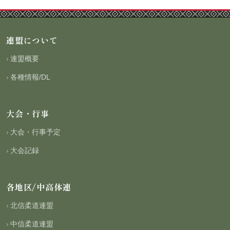
連盟について
連盟概要
各種情報/DL
大会・行事
大会・行事予定
大会記録
各地区/中高体連
北信柔道連盟
中信柔道連盟