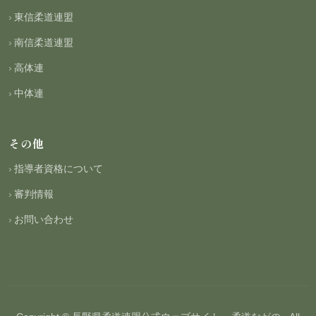
東信柔道連盟
南信柔道連盟
高体連
中体連
その他
指導者資格について
審判情報
お問い合わせ