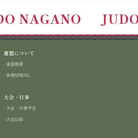
DO NAGANO
JUD
連盟について
連盟概要
各種情報/DL
大会・行事
大会・行事予定
大会記録