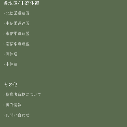
各地区/中高体連
北信柔道連盟
中信柔道連盟
東信柔道連盟
南信柔道連盟
高体連
中体連
その他
指導者資格について
審判情報
お問い合わせ