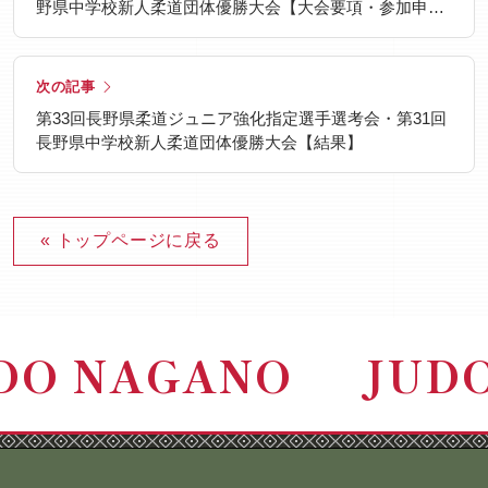
野県中学校新人柔道団体優勝大会【大会要項・参加申込
書】
次の記事
第33回長野県柔道ジュニア強化指定選手選考会・第31回
長野県中学校新人柔道団体優勝大会【結果】
« トップページに戻る
DO NAGANO
JUD