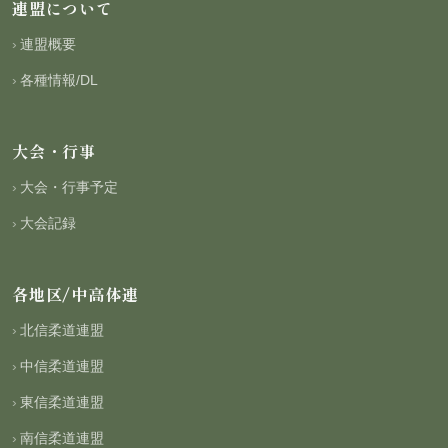
連盟について
連盟概要
各種情報/DL
大会・行事
大会・行事予定
大会記録
各地区/中高体連
北信柔道連盟
中信柔道連盟
東信柔道連盟
南信柔道連盟