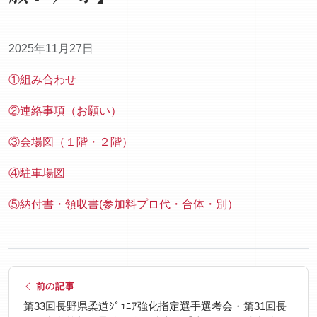
2025年11月27日
①組み合わせ
②連絡事項（お願い）
③会場図（１階・２階）
④駐車場図
⑤納付書・領収書(参加料プロ代・合体・別）
前の記事
第33回長野県柔道ｼﾞｭﾆｱ強化指定選手選考会・第31回長