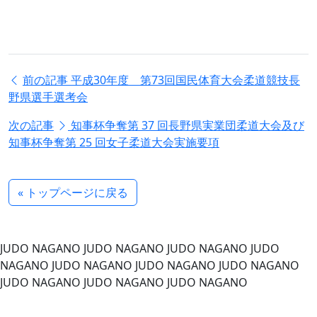
前の記事
平成30年度 第73回国民体育大会柔道競技長
野県選手選考会
次の記事
知事杯争奪第 37 回長野県実業団柔道大会及び
知事杯争奪第 25 回女子柔道大会実施要項
« トップページに戻る
JUDO NAGANO
JUDO NAGANO
JUDO NAGANO
JUDO
NAGANO
JUDO NAGANO
JUDO NAGANO
JUDO NAGANO
JUDO NAGANO
JUDO NAGANO
JUDO NAGANO