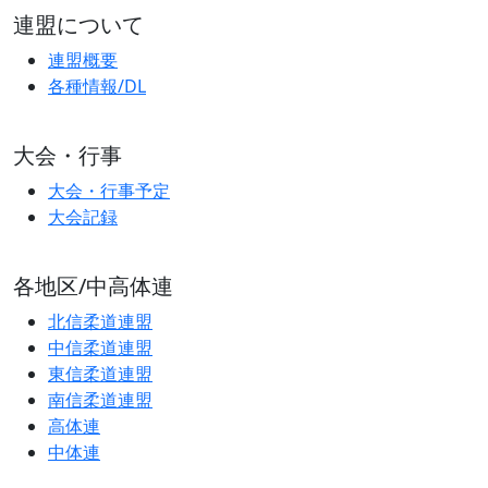
連盟について
連盟概要
各種情報/DL
大会・行事
大会・行事予定
大会記録
各地区/中高体連
北信柔道連盟
中信柔道連盟
東信柔道連盟
南信柔道連盟
高体連
中体連