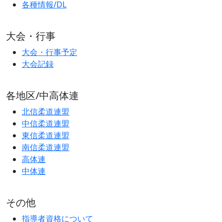
各種情報/DL
大会・行事
大会・行事予定
大会記録
各地区/中高体連
北信柔道連盟
中信柔道連盟
東信柔道連盟
南信柔道連盟
高体連
中体連
その他
指導者資格について