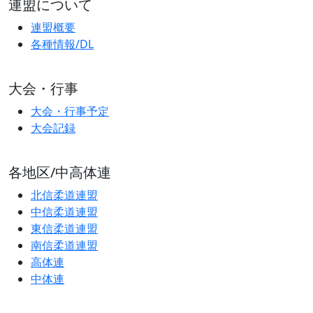
連盟について
連盟概要
各種情報/DL
大会・行事
大会・行事予定
大会記録
各地区/中高体連
北信柔道連盟
中信柔道連盟
東信柔道連盟
南信柔道連盟
高体連
中体連