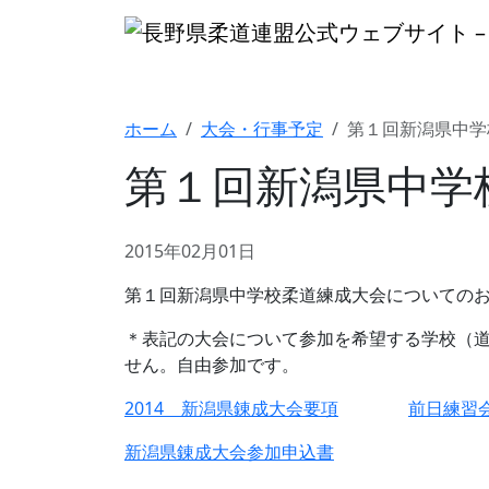
ホーム
大会・行事予定
第１回新潟県中学
第１回新潟県中学
2015年02月01日
第１回新潟県中学校柔道練成大会についての
＊表記の大会について参加を希望する学校（
せん。自由参加です。
2014 新潟県錬成大会要項
前日練習
新潟県錬成大会参加申込
書