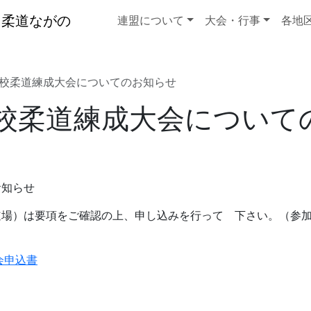
連盟について
大会・行事
各地
校柔道練成大会についてのお知らせ
校柔道練成大会について
お知らせ
道場）は要項をご確認の上、申し込みを行って 下さい。（参
会申込書