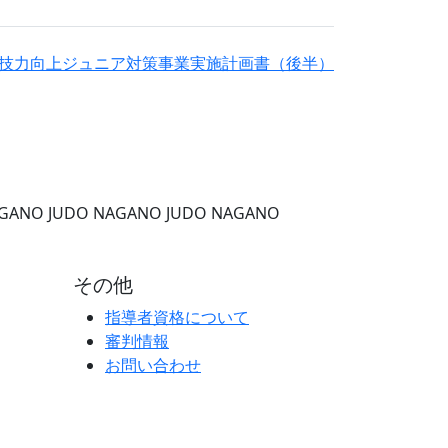
技力向上ジュニア対策事業実施計画書（後半）
AGANO
JUDO NAGANO
JUDO NAGANO
その他
指導者資格について
審判情報
お問い合わせ