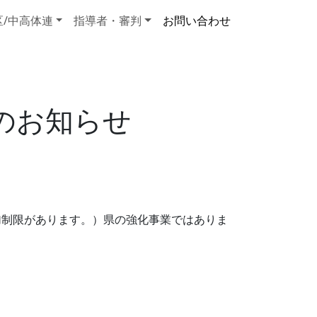
区/中高体連
指導者・審判
お問い合わせ
のお知らせ
加制限があります。）県の強化事業ではありま