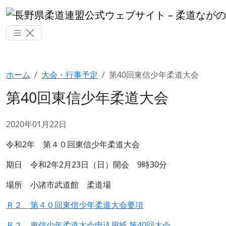
ホーム
大会・行事予定
第40回東信少年柔道大会
第40回東信少年柔道大会
2020年01月22日
令和2年 第４０回東信少年柔道大会
期日 令和2年2月23日（日）開会 9時30分
場所 小諸市武道館 柔道場
Ｒ２ 第４０回東信少年柔道大会要項
Ｒ２ 東信少年柔道大会申込用紙 第40回大会