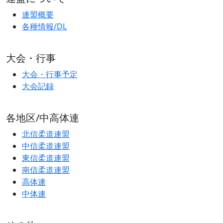
連盟概要
各種情報/DL
大会・行事
大会・行事予定
大会記録
各地区/中高体連
北信柔道連盟
中信柔道連盟
東信柔道連盟
南信柔道連盟
高体連
中体連